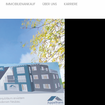
IMMOBILIENANKAUF
ÜBER UNS
KARRIERE