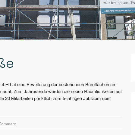
ße
bH hat eine Erweiterung der bestehenden Büroflächen am
gemacht. Zum Jahresende werden die neuen Räumlichkeiten auf
lle 20 Mitarbeiten pünktlich zum 5-jahrigen Jubiläum über
Comment