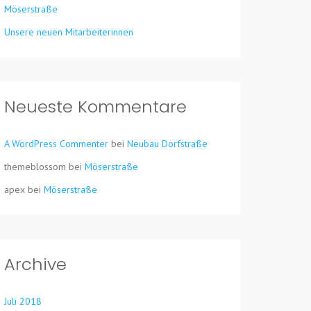
Möserstraße
Unsere neuen Mitarbeiterinnen
Neueste Kommentare
A WordPress Commenter
bei
Neubau Dorfstraße
themeblossom
bei
Möserstraße
apex
bei
Möserstraße
Archive
Juli 2018