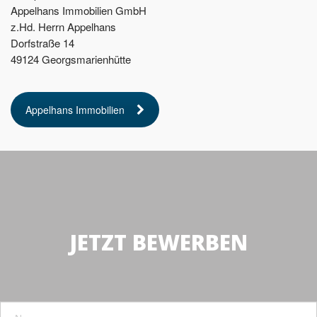
Appelhans Immobilien GmbH
z.Hd. Herrn Appelhans
Dorfstraße 14
49124 Georgsmarienhütte
Appelhans Immobilien
JETZT BEWERBEN